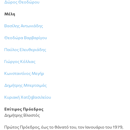
Δώρος Θεοδώρου
Μέλη
Βασίλης Αντωνιάδης
Θεοδώρα Βαρβαρίγου
Παύλος Ελευθεριάδης
Γιώργος Κόλλιας
Κωνσταντίνος Μεγήρ
Δημήτρης Μπερτσιμάς
Κυριακή Χατζηβασιλείου
Επίτιμος Πρόεδρος
Δημήτρης Βλαστός
Πρώτος Πρόεδρος, έως το θάνατό του, τον Ιανουάριο του 1979,