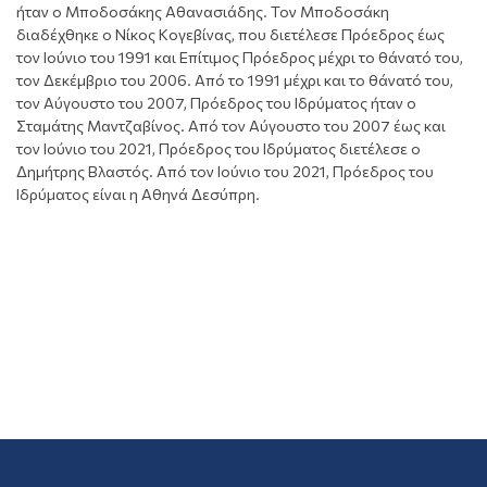
ήταν ο Μποδοσάκης Αθανασιάδης. Τον Μποδοσάκη
διαδέχθηκε ο Νίκος Κογεβίνας, που διετέλεσε Πρόεδρος έως
τον Ιούνιο του 1991 και Επίτιμος Πρόεδρος μέχρι το θάνατό του,
τον Δεκέμβριο του 2006. Από το 1991 μέχρι και το θάνατό του,
τον Αύγουστο του 2007, Πρόεδρος του Ιδρύματος ήταν ο
Σταμάτης Μαντζαβίνος. Από τον Αύγουστο του 2007 έως και
τον Ιούνιο του 2021, Πρόεδρος του Ιδρύματος διετέλεσε ο
Δημήτρης Βλαστός. Από τον Ιούνιο του 2021, Πρόεδρος του
Ιδρύματος είναι η Αθηνά Δεσύπρη.