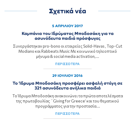
Σχετικά νέα
5 ΑΠΡΙΛΙΟΥ 2017
Καμπάνια του Ιδρύματος Μποδοσάκη για τα
ασυνόδευτα παιδιά πρόσφυγες
Συνεργάστηκαν pro-bono οι εταιρείες Solid-Havas , Top-Cut
Modiano και Rabbeats Music Με κοινωνικό τηλεοπτικό
μήνυμα & social media activation,...
ΠΕΡΙΣΣΟΤΕΡΑ
29 ΙΟΥΛΙΟΥ 2016
Το Ίδρυμα Μποδοσάκη προσφέρει ασφαλή στέγη σε
321 ασυνόδευτα ανήλικα παιδιά
Το Ίδρυμα Μποδοσάκη ανακοινώνει τα πρώτα αποτελέσματα
της πρωτοβουλίας ΄Giving for Greece’ και του θεματικού
προγράμματος για την προστασία...
ΠΕΡΙΣΣΟΤΕΡΑ