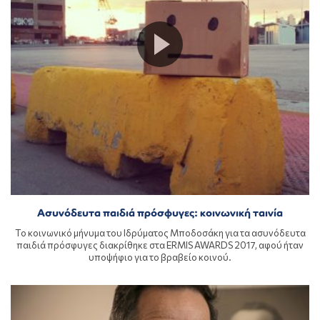
Ασυνόδευτα παιδιά πρόσφυγες: κοινωνική ταινία
Το κοινωνικό μήνυμα του Ιδρύματος Μποδοσάκη για τα ασυνόδευτα
παιδιά πρόσφυγες διακρίθηκε στα ERMIS AWARDS 2017, αφού ήταν
υποψήφιο για το βραβείο κοινού.