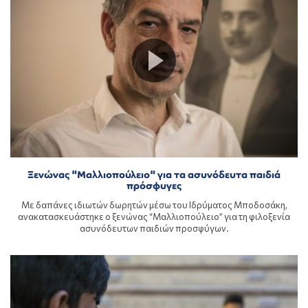
Ξενώνας "Μαλλιοπούλειο" για τα ασυνόδευτα παιδιά
πρόσφυγες
Με δαπάνες ιδιωτών δωρητών μέσω του Ιδρύματος Μποδοσάκη,
ανακατασκευάστηκε ο ξενώνας “Μαλλιοπούλειο” για τη φιλοξενία
ασυνόδευτων παιδιών προσφύγων.