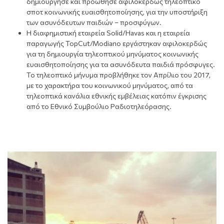
δημιούργησε και προώθησε αφιλοκερδώς τηλεοπτικό
σποτ κοινωνικής ευαισθητοποίησης, για την υποστήριξη
των ασυνόδευτων παιδιών – προσφύγων.
Η διαφημιστική εταιρεία Solid/Havas και η εταιρεία
παραγωγής TopCut/Modiano εργάστηκαν αφιλοκερδώς
για τη δημιουργία τηλεοπτικού μηνύματος κοινωνικής
ευαισθητοποίησης για τα ασυνόδευτα παιδιά πρόσφυγες.
Το τηλεοπτικό μήνυμα προβλήθηκε τον Απρίλιο του 2017,
με το χαρακτήρα του κοινωνικού μηνύματος, από τα
τηλεοπτικά κανάλια εθνικής εμβέλειας κατόπιν έγκρισης
από το Εθνικό Συμβούλιο Ραδιοτηλεόρασης.