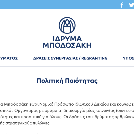
ΔΡΥΜΑΤΟΣ
ΔΡΑΣΕΙΣ ΣΥΝΕΡΓΑΣΙΑΣ / REGRANTING
ΥΠΟΣ
Πολιτική Ποιότητας
μα Μποδοσάκη είναι Νομικό Πρόσωπο Ιδιωτικού Δικαίου και κοινωφε
οπικός Οργανισμός με όραμα τη δημιουργία μίας κοινωνίας ίσων ευκ
ότητες και προοπτική για όλους. Οι δράσεις του Ιδρύματος αρθρώνο
ξής στρατηγικούς πυλώνες: