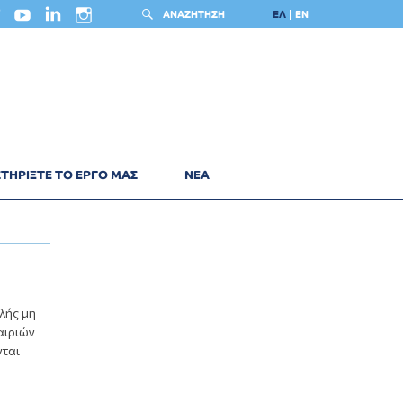
ΑΝΑΖΗΤΗΣΗ
ΕΛ
EN
ΤΗΡΙΞΤΕ ΤΟ ΕΡΓΟ ΜΑΣ
ΝΕΑ
λής μη
αιριών
νται