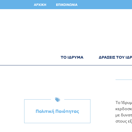
ΑΡΧΙΚΗ
ΕΠΙΚΟΙΝΩΝΙΑ
ΤΟ ΙΔΡΥΜΑ
ΔΡΑΣΕΙΣ ΤΟΥ Ι
Το Ίδρυ
κερδοσκ
Πολιτική Ποιότητας
με δυνατ
στους ε