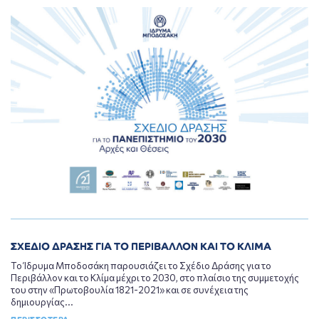
ΣΧΕΔΙΟ ΔΡΑΣΗΣ ΓΙΑ ΤΟ ΠΕΡΙΒΑΛΛΟΝ ΚΑΙ ΤΟ ΚΛΙΜΑ
Το Ίδρυμα Μποδοσάκη παρουσιάζει το Σχέδιο Δράσης για το
Περιβάλλον και το Κλίμα μέχρι το 2030, στο πλαίσιο της συμμετοχής
του στην «Πρωτοβουλία 1821-2021» και σε συνέχεια της
δημιουργίας...