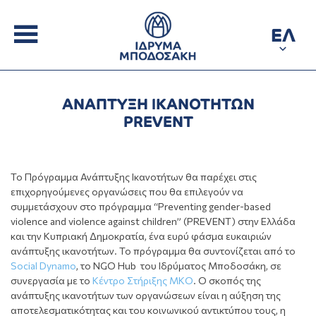
ΕΛ
ΑΝΑΠΤΥΞΗ ΙΚΑΝΟΤΗΤΩΝ
PREVENT
Το Πρόγραμμα Ανάπτυξης Ικανοτήτων θα παρέχει στις
επιχορηγούμενες οργανώσεις που θα επιλεγούν να
συμμετάσχουν στο πρόγραμμα “Preventing gender-based
violence and violence against children” (PREVENT) στην Ελλάδα
και την Κυπριακή Δημοκρατία, ένα ευρύ φάσμα ευκαιριών
ανάπτυξης ικανοτήτων. Το πρόγραμμα θα συντονίζεται από το
Social Dynamo
, το NGO Hub του Ιδρύματος Μποδοσάκη, σε
συνεργασία με το
Κέντρο Στήριξης ΜΚΟ
. Ο σκοπός της
ανάπτυξης ικανοτήτων των οργανώσεων είναι η αύξηση της
αποτελεσματικότητας και του κοινωνικού αντικτύπου τους, η