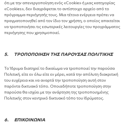
ότι με την απενεργοποίηση ενός «Cookie» ή μιας κατηγορίας
«Cookies», δεν διαγράφεται το αντίστοιχο αρχείο από το
πρόγραμμα περιήγησής τους. Μια τέτοια ενέργεια πρέπει να
πραγματοποιηθεί από τον ίδιο τον χρήστη, ο οποίος απαιτείται
να τροποποιήσει τις εσωτερικές λειτουργίες του προγράμματος
περιήγησης που χρησιμοποιεί.
5. ΤΡΟΠΟΠΟΙΗΣΗ ΤΗΣ ΠΑΡΟΥΣΑΣ ΠΟΛΙΤΙΚΗΣ
Το Ίδρυμα διατηρεί το δικαίωμα να τροποποιεί την παρούσα
Πολιτική, είτε εν όλω είτε εν μέρει, κατά την απόλυτη διακριτική
του ευχέρεια και να αναρτά την τροποποίηση αυτή στον
παρόντα δικτυακό τόπο. Οποιαδήποτε τροποποίηση στην
παρούσα θα ισχύει με την ανάρτηση της τροποποιημένης
Πολιτικής στον κεντρικό δικτυακό τόπο του Ιδρύματος.
6. ΕΠΙΚΟΙΝΩΝΙΑ