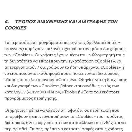
4. TΡΟΠΟΣ ΔΙΑΧΕΙΡΙΣΗΣ ΚΑΙ ΔΙΑΓΡΑΦΗΣ ΤΩΝ
COOKIES
Τα περισσότερα προγράμματα περιήγησης (φυλλομετρητές –
browsers) παρέχουν επιλογές σχετικά με τον τρόπο διαχείρισης
των «Cookies». Οι χρήστες έχουν μέσω του φυλλομετρητή τους
τη δυνατότητα να επιτρέπουν την εγκατάσταση «Cookies», να
απενεργοποιούν / διαγράφουν τα ήδη υπάρχοντα «Cookies» ή
να ειδοποιούνται κάθε φορά που επισκέπτονται δικτυακούς
τόπους όπου λειτουργούν «Cookies». Οδηγίες για τη διαχείριση
και διαγραφή των «Cookies» βρίσκονται συνήθως εντός των
καταλόγων («μενού») «Help», «Tools» ή «Edit» του εκάστοτε
προγράμματος περιήγησης.
Οι χρήστες πρέπει να λάβουν υπ’ όψιν ότι, σε περίπτωση που
απορρίψουν ή απενεργοποιήσουν τα «Cookies» του παρόντος
δικτυακού, η λειτουργικότητα των ιστοσελίδων του ενδέχεται να
περιορισθεί. Επίσης, πρέπει να καταστεί σαφές στους χρήστες