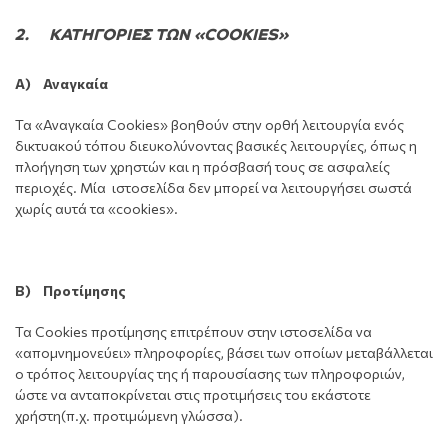
2. ΚΑΤΗΓΟΡΙΕΣ ΤΩΝ «COOKIES»
Α) Αναγκαία
Τα «Αναγκαία Cookies» βοηθούν στην ορθή λειτουργία ενός
δικτυακού τόπου διευκολύνοντας βασικές λειτουργίες, όπως η
πλοήγηση των χρηστών και η πρόσβασή τους σε ασφαλείς
περιοχές. Μία ιστοσελίδα δεν μπορεί να λειτουργήσει σωστά
χωρίς αυτά τα «cookies».
Β) Προτίμησης
Τα Cookies προτίμησης επιτρέπουν στην ιστοσελίδα να
«απομνημονεύει» πληροφορίες, βάσει των οποίων μεταβάλλεται
ο τρόπος λειτουργίας της ή παρουσίασης των πληροφοριών,
ώστε να ανταποκρίνεται στις προτιμήσεις του εκάστοτε
χρήστη(π.χ. προτιμώμενη γλώσσα).