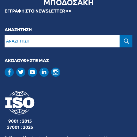
ΕΓΓΡΑΦΗ ΣΤΟ NEWSLETTER >>
ΑΝΑΖΗΤΗΣΗ
Α
ΑΚΟΛΟΥΘΗΣΤΕ ΜΑΣ
9001 : 2015
37001 : 2025