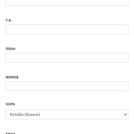
Τ.Κ.
ΠΟΛΗ
ΝΟΜΟΣ
ΧΩΡΑ