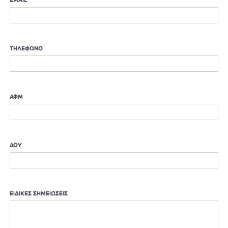
EMAIL
ΤΗΛΕΦΩΝΟ
ΑΦΜ
ΔΟΥ
ΕΙΔΙΚΕΣ ΣΗΜΕΙΩΣΕΙΣ