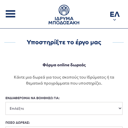
ΕΛ
Υποστηρίξτε το έργο μας
Φόρμα online δωρεάς
Κάντε μια δωρεά για τους σκοπούς του Ιδρύματος ή τα
θεματικά προγράμματα που υποστηρίζει.
ΕΝΔΙΑΦΕΡΟΜΑΙ ΝΑ ΒΟΗΘΗΣΩ ΓΙΑ:
ΠΟΣΟ ΔΩΡΕΑΣ: