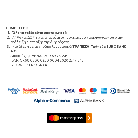
ΣΗΜΕΙΩΣΕΙΣ
Όλα τα πεδία είναι υποχρεωτικά.
ΑΦΜ και ΔΟΥ είναι απαραίτητα προκειμένου να εμφανίζονται στην
απόδειξη είσπραξης της δωρεάς σας.
Κατάθεση σε τραπεζικό λογαριασμό:
ΤΡΑΠΕΖΑ: Τράπεζα EUROBANK
Α.Ε.
Δικαιούχος: ΙΔΡΥΜΑ ΜΠΟΔΟΣΑΚΗ
IBAN: GR68 0260 0250 0004 2020 2247 818
BIC/SWIFT: ERBKGRAA