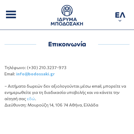
ΕΛ
Επικοινωνία
Τηλέφωνο: (+30) 210.3237-973
Email:
info@bodossaki.gr
– Aιτήματα δωρεών δεν αξιολογούνται μέσω email, μπορείτε να
ενημερωθείτε για τη διαδικασία υποβολής και να κάνετε την
αίτησή σας
εδώ
.
Διεύθυνση: Μουρούζη 14, 106 74 Αθήνα, Ελλάδα