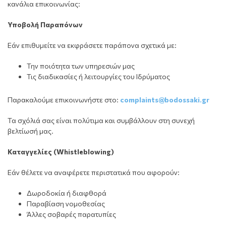
κανάλια επικοινωνίας:
Υποβολή Παραπόνων
Εάν επιθυμείτε να εκφράσετε παράπονα σχετικά με:
Την ποιότητα των υπηρεσιών μας
Τις διαδικασίες ή λειτουργίες του Ιδρύματος
Παρακαλούμε επικοινωνήστε στο:
complaints@bodossaki.gr
Τα σχόλιά σας είναι πολύτιμα και συμβάλλουν στη συνεχή
βελτίωσή μας.
Καταγγελίες (Whistleblowing)
Εάν θέλετε να αναφέρετε περιστατικά που αφορούν:
Δωροδοκία ή διαφθορά
Παραβίαση νομοθεσίας
Άλλες σοβαρές παρατυπίες