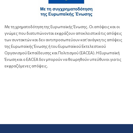
Με τη χρηματοδότηση της Ευρωπαϊκής Ένωσης. Οι απόψεις και οι
γνώμες που διατυπώνονται εκφράζουν αποκλειστικά τις απόψεις
των συντακτών και δεν αντιπροσωπεύουν κατ’ανάγκη τις απόψεις
της Ευρωπαϊκής Ένωσης ή του Ευρωπαϊκού Εκτελεστικού
Οργανισμού Εκπαίδευσης και Πολιτισμού (EACEA). Η Ευρωπαϊκή
Ένωση και ο EACEA δεν μπορούν να θεωρηθούν υπεύθυνοι για τις
εκφραζόμενες απόψεις.