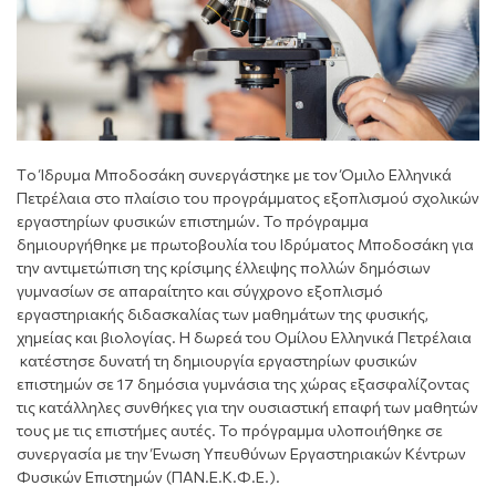
Tο Ίδρυμα Μποδοσάκη συνεργάστηκε με τον Όμιλο Ελληνικά
Πετρέλαια στο πλαίσιο του προγράμματος εξοπλισμού σχολικών
εργαστηρίων φυσικών επιστημών. To πρόγραμμα
δημιουργήθηκε με πρωτοβουλία του Ιδρύματος Μποδοσάκη για
την αντιμετώπιση της κρίσιμης έλλειψης πολλών δημόσιων
γυμνασίων σε απαραίτητο και σύγχρονο εξοπλισμό
εργαστηριακής διδασκαλίας των μαθημάτων της φυσικής,
χημείας και βιολογίας. Η δωρεά του Ομίλου Ελληνικά Πετρέλαια
κατέστησε δυνατή τη δημιουργία εργαστηρίων φυσικών
επιστημών σε 17 δημόσια γυμνάσια της χώρας εξασφαλίζοντας
τις κατάλληλες συνθήκες για την ουσιαστική επαφή των μαθητών
τους με τις επιστήμες αυτές. Το πρόγραμμα υλοποιήθηκε σε
συνεργασία με την Ένωση Υπευθύνων Εργαστηριακών Κέντρων
Φυσικών Επιστημών (ΠΑΝ.Ε.Κ.Φ.Ε.).