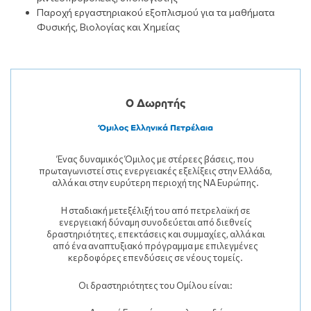
Παροχή εργαστηριακού εξοπλισμού για τα μαθήματα
Φυσικής, Βιολογίας και Χημείας
Ο Δωρητής
Όμιλος Ελληνικά Πετρέλαια
Ένας δυναμικός Όμιλος με στέρεες βάσεις, που
πρωταγωνιστεί στις ενεργειακές εξελίξεις στην Ελλάδα,
αλλά και στην ευρύτερη περιοχή της ΝΑ Ευρώπης.
Η σταδιακή μετεξέλιξή του από πετρελαϊκή σε
ενεργειακή δύναμη συνοδεύεται από διεθνείς
δραστηριότητες, επεκτάσεις και συμμαχίες, αλλά και
από ένα αναπτυξιακό πρόγραμμα με επιλεγμένες
κερδοφόρες επενδύσεις σε νέους τομείς.
Οι δραστηριότητες του Ομίλου είναι: