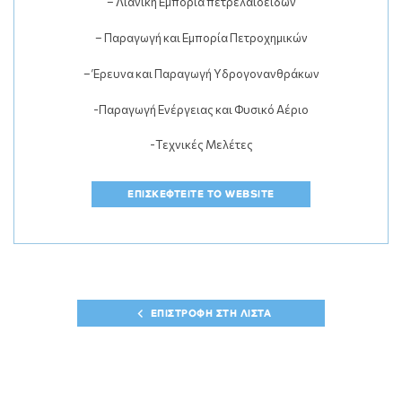
– Λιανική Εμπορία πετρελαιοειδών
– Παραγωγή και Εμπορία Πετροχημικών
– Έρευνα και Παραγωγή Υδρογονανθράκων
-Παραγωγή Ενέργειας και Φυσικό Αέριο
-Τεχνικές Μελέτες
ΕΠΙΣΚΕΦΤΕΙΤΕ ΤΟ WEBSITE
ΕΠΙΣΤΡΟΦΗ ΣΤΗ ΛΙΣΤΑ