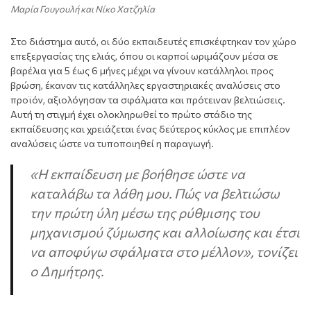
Μαρία Γουγουλή και Νίκο Χατζηλία
Στο διάστημα αυτό, οι δύο εκπαιδευτές επισκέφτηκαν τον χώρο
επεξεργασίας της ελιάς, όπου οι καρποί ωριμάζουν μέσα σε
βαρέλια για 5 έως 6 μήνες μέχρι να γίνουν κατάλληλοι προς
βρώση, έκαναν τις κατάλληλες εργαστηριακές αναλύσεις στο
προϊόν, αξιολόγησαν τα σφάλματα και πρότειναν βελτιώσεις.
Αυτή τη στιγμή έχει ολοκληρωθεί το πρώτο στάδιο της
εκπαίδευσης και χρειάζεται ένας δεύτερος κύκλος με επιπλέον
αναλύσεις ώστε να τυποποιηθεί η παραγωγή.
«Η εκπαίδευση με βοήθησε ώστε να
καταλάβω τα λάθη μου. Πώς να βελτιώσω
την πρώτη ύλη μέσω της ρύθμισης του
μηχανισμού ζύμωσης και αλλοίωσης και έτσι
να αποφύγω σφάλματα στο μέλλον», τονίζει
ο Δημήτρης.