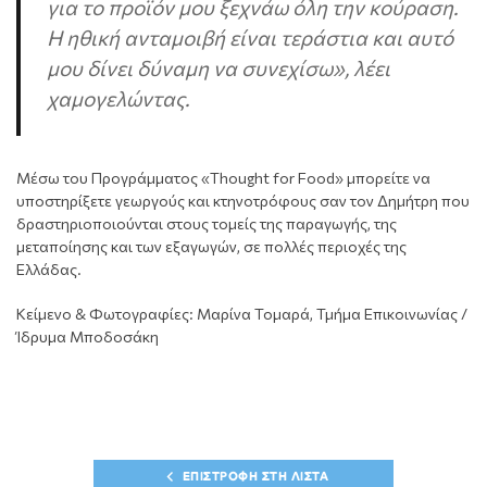
για το προϊόν μου ξεχνάω όλη την κούραση.
Η ηθική ανταμοιβή είναι τεράστια και αυτό
μου δίνει δύναμη να συνεχίσω», λέει
χαμογελώντας.
Μέσω του Προγράμματος «Thought for Food» μπορείτε να
υποστηρίξετε γεωργούς και κτηνοτρόφους σαν τον Δημήτρη που
δραστηριοποιούνται στους τομείς της παραγωγής, της
μεταποίησης και των εξαγωγών, σε πολλές περιοχές της
Ελλάδας.
Kείμενο & Φωτογραφίες: Μαρίνα Τομαρά, Τμήμα Επικοινωνίας /
Ίδρυμα Μποδοσάκη
ΕΠΙΣΤΡΟΦΗ ΣΤΗ ΛΙΣΤΑ