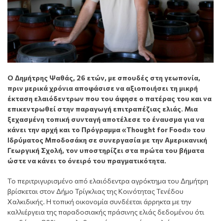
Ο Δημήτρης Ψαθάς, 26 ετών, με σπουδές στη γεωπονία,
πριν μερικά χρόνια αποφάσισε να αξιοποιήσει τη μικρή
έκταση ελαιόδεντρων που του άφησε ο πατέρας του και να
επικεντρωθεί στην παραγωγή επιτραπέζιας ελιάς. Μια
ξεχασμένη τοπική συνταγή αποτέλεσε το έναυσμα για να
κάνει την αρχή και το Πρόγραμμα «Thought for Food» του
Ιδρύματος Μποδοσάκη σε συνεργασία με την Αμερικανική
Γεωργική Σχολή, τον υποστηρίζει στα πρώτα του βήματα
ώστε να κάνει το όνειρό του πραγματικότητα.
Το περιτριγυρισμένο από ελαιόδεντρα αγρόκτημα του Δημήτρη
βρίσκεται στον Δήμο Τρίγκλιας της Κοινότητας Τενέδου
Χαλκιδικής. Η τοπική οικονομία συνδέεται άρρηκτα με την
καλλιέργεια της παραδοσιακής πράσινης ελιάς δεδομένου ότι