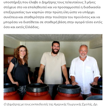
υποστήριξη που έλαβε ο Δημήτρης τους τελευταίους 3 μήνες
στόχευε στο να επαληθευτεί και να προσαρμοστεί η διαδικασία
επεξεργασίας των καρπών στην πρώτη ύλη ώστε να υπάρχει
συνέπεια και σταθερότητα στην ποιότητα του προϊόντος και να
μπορέσει να διατίθεται σε σταθερή βάση στην αγορά τόσο εντός
όσο και εκτός Ελλάδας.
Ο Δημήτρης με τους εκπαιδευτές της Αμερικής Γεωργικής Σχολής, Δρ.