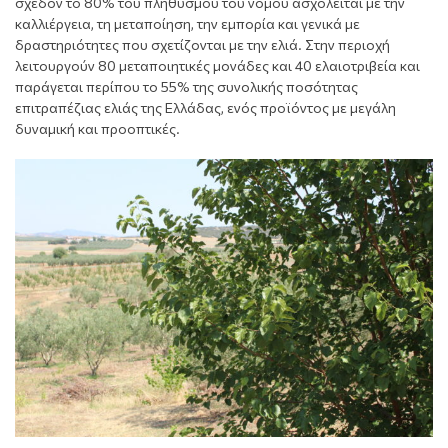
σχεδόν το 80% του πληθυσμού του νομού ασχολείται με την
καλλιέργεια, τη μεταποίηση, την εμπορία και γενικά με
δραστηριότητες που σχετίζονται με την ελιά. Στην περιοχή
λειτουργούν 80 μεταποιητικές μονάδες και 40 ελαιοτριβεία και
παράγεται περίπου το 55% της συνολικής ποσότητας
επιτραπέζιας ελιάς της Ελλάδας, ενός προϊόντος με μεγάλη
δυναμική και προοπτικές.