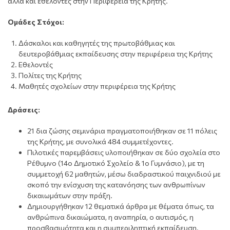
αλλά και εθελοντές στην Περιφέρεια της Κρήτης.
Ομάδες Στόχοι:
Δάσκαλοι και καθηγητές της πρωτοβάθμιας και
δευτεροβάθμιας εκπαίδευσης στην περιφέρεια της Κρήτης
Εθελοντές
Πολίτες της Κρήτης
Μαθητές σχολείων στην περιφέρεια της Κρήτης
Δράσεις:
21 δια ζώσης σεμινάρια πραγματοποιήθηκαν σε 11 πόλεις
της Κρήτης, με συνολικά 484 συμμετέχοντες.
Πιλοτικές παρεμβάσεις υλοποιήθηκαν σε δύο σχολεία στο
Ρέθυμνο (14ο Δημοτικό Σχολείο & 1ο Γυμνάσιο), με τη
συμμετοχή 62 μαθητών, μέσω διαδραστικού παιχνιδιού με
σκοπό την ενίσχυση της κατανόησης των ανθρωπίνων
δικαιωμάτων στην πράξη.
Δημιουργήθηκαν 12 θεματικά άρθρα με θέματα όπως, τα
ανθρώπινα δικαιώματα, η αναπηρία, ο αυτισμός, η
προσβασιμότητα και η συμπεριληπτική εκπαίδευση.