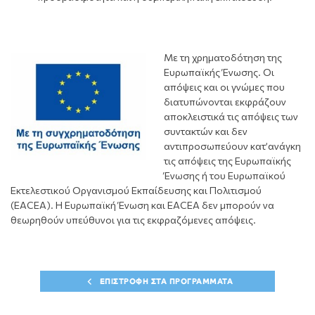
Με τη χρηματοδότηση της
Ευρωπαϊκής Ένωσης. Οι
απόψεις και οι γνώμες που
διατυπώνονται εκφράζουν
αποκλειστικά τις απόψεις των
συντακτών και δεν
αντιπροσωπεύουν κατ’ανάγκη
τις απόψεις της Ευρωπαϊκής
Ένωσης ή του Ευρωπαϊκού
Εκτελεστικού Οργανισμού Εκπαίδευσης και Πολιτισμού
(EACEA). Η Ευρωπαϊκή Ένωση και EACEA δεν μπορούν να
θεωρηθούν υπεύθυνοι για τις εκφραζόμενες απόψεις.
ΕΠΙΣΤΡΟΦΗ ΣΤΑ ΠΡΟΓΡΑΜΜΑΤΑ