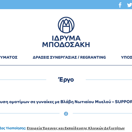
ΔΡΥΜΑΤΟΣ
ΔΡΑΣΕΙΣ ΣΥΝΕΡΓΑΣΙΑΣ / REGRANTING
ΥΠΟΣ
Έργο
υση ομοτίμων σε γυναίκες με Βλάβη Νωτιαίου Μυελού – SUPPO
Εταιρεία Έρευνας και Εκπαίδευσης Κλινικών Δεξιοτήτων
έας Υλοποίησης: