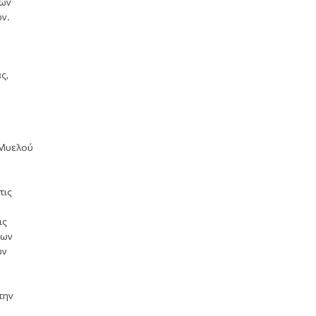
των
ν.
ς,
 Μυελού
τις
ις
των
ων
την