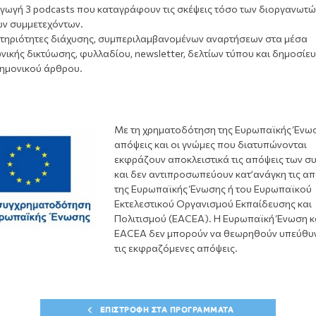
γωγή 3 podcasts που καταγράφουν τις σκέψεις τόσο των διοργανωτ
ων συμμετεχόντων.
τηριότητες διάχυσης, συμπεριλαμβανομένων αναρτήσεων στα μέσα
νικής δικτύωσης, φυλλαδίου, newsletter, δελτίων τύπου και δημοσίε
τημονικού άρθρου.
Με τη χρηματοδότηση της Ευρωπαϊκής Ένωσ
απόψεις και οι γνώμες που διατυπώνονται
εκφράζουν αποκλειστικά τις απόψεις των σ
και δεν αντιπροσωπεύουν κατ’ανάγκη τις απ
της Ευρωπαϊκής Ένωσης ή του Ευρωπαϊκού
Εκτελεστικού Οργανισμού Εκπαίδευσης και
Πολιτισμού (EACEA). Η Ευρωπαϊκή Ένωση κ
EACEA δεν μπορούν να θεωρηθούν υπεύθυν
τις εκφραζόμενες απόψεις.
ΕΠΙΣΤΡΟΦΗ ΣΤΑ ΠΡΟΓΡΑΜΜΑΤΑ