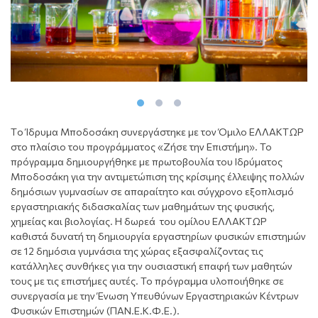
Tο Ίδρυμα Μποδοσάκη
συνεργάστηκε
με τον Όμιλο ΕΛΛΑΚΤΩΡ
στο πλαίσιο του προγράμματος «Ζήσε την Επιστήμη». To
πρόγραμμα δημιουργήθηκε με πρωτοβουλία του Ιδρύματος
Μποδοσάκη για την αντιμετώπιση της κρίσιμης έλλειψης πολλών
δημόσιων γυμνασίων σε απαραίτητο και σύγχρονο εξοπλισμό
εργαστηριακής διδασκαλίας των μαθημάτων της φυσικής,
χημείας και βιολογίας. Η δωρεά του ομίλου ΕΛΛΑΚΤΩΡ
καθιστά δυνατή τη δημιουργία εργαστηρίων φυσικών επιστημών
σε 12 δημόσια γυμνάσια της χώρας εξασφαλίζοντας τις
κατάλληλες συνθήκες για την ουσιαστική επαφή των μαθητών
τους με τις επιστήμες αυτές. Το πρόγραμμα υλοποιήθηκε σε
συνεργασία με την Ένωση Υπευθύνων Εργαστηριακών Κέντρων
Φυσικών Επιστημών (ΠΑΝ.Ε.Κ.Φ.Ε.).