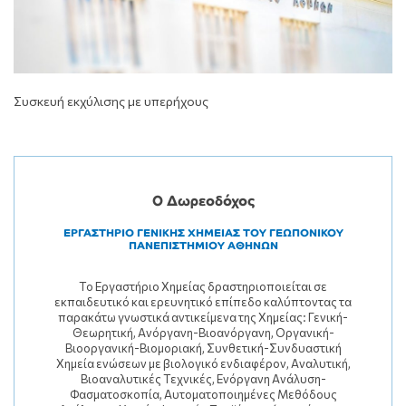
Συσκευή εκχύλισης με υπερήχους
Ο Δωρεοδόχος
ΕΡΓΑΣΤΗΡΙΟ ΓΕΝΙΚΗΣ ΧΗΜΕΙΑΣ ΤΟΥ ΓΕΩΠΟΝΙΚΟΥ
ΠΑΝΕΠΙΣΤΗΜΙΟΥ ΑΘΗΝΩΝ
Το Εργαστήριο Χημείας δραστηριοποιείται σε
εκπαιδευτικό και ερευνητικό επίπεδο καλύπτοντας τα
παρακάτω γνωστικά αντικείμενα της Χημείας: Γενική-
Θεωρητική, Ανόργανη-Βιοανόργανη, Οργανική-
Βιοοργανική-Βιομοριακή, Συνθετική-Συνδυαστική
Χημεία ενώσεων με βιολογικό ενδιαφέρον, Αναλυτική,
Βιοαναλυτικές Τεχνικές, Ενόργανη Ανάλυση-
Φασματοσκοπία, Αυτοματοποιημένες Μεθόδους