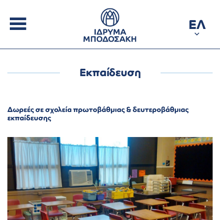
ΕΛ
Εκπαίδευση
Δωρεές σε σχολεία πρωτοβάθμιας & δευτεροβάθμιας
εκπαίδευσης