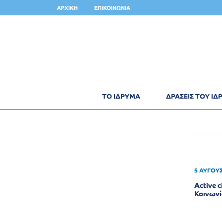
ΑΡΧΙΚΗ
ΕΠΙΚΟΙΝΩΝΙΑ
ΤΟ ΙΔΡΥΜΑ
ΔΡΑΣΕΙΣ ΤΟΥ Ι
5 ΑΥΓΟΥ
Active 
Κοινωνί