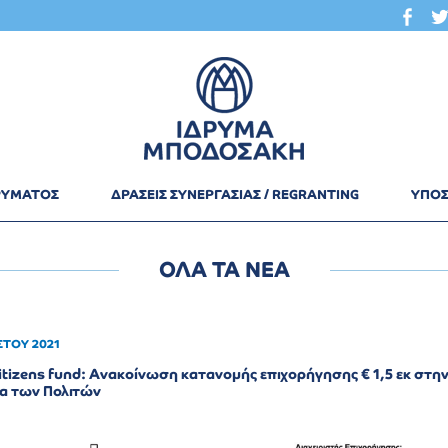
ΔΡΥΜΑΤΟΣ
ΔΡΑΣΕΙΣ ΣΥΝΕΡΓΑΣΙΑΣ / REGRANTING
ΥΠΟΣ
ΟΛΑ ΤΑ ΝΕΑ
ΣΤΟΥ 2021
citizens fund: Ανακοίνωση κατανομής επιχορήγησης € 1,5 εκ στη
α των Πολιτών