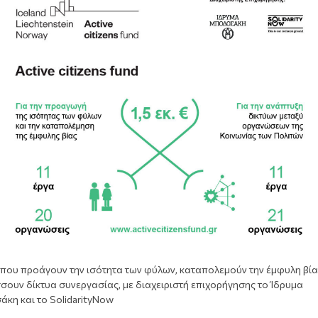
 που προάγουν την ισότητα των φύλων, καταπολεμούν την έμφυλη βία
ουν δίκτυα συνεργασίας, με διαχειριστή επιχορήγησης το Ίδρυμα
κη και το SolidarityNow