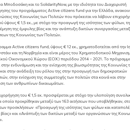
α Μποδοσάκη και το SolidarityNow, με την ιδιότητα του Διαχειριστή
ησης του προγράμματος Active citizens fund για την Ελλάδα, ανακο
νώσεις της Κοινωνίας των Πολιτών που πρόκειται να λάβουν επιχορή
ύ ύψους € 1,5 εκ., με στόχο την προαγωγή της ισότητας των φύλων, τ
έμηση της έμφυλης βίας και την ανάπτυξη δικτύων συνεργασίας μετα
εων της Κοινωνίας των Πολιτών.
αμμα Active citizens fund, ύψους € 12 εκ., χρηματοδοτείται από την Ι
νστάιν και τη Νορβηγία και είναι μέρος του Χρηματοδοτικού Μηχανισ
κού Οικονομικού Χώρου (ΕΟΧ) περιόδου 2014 – 2021. Το πρόγραμμ
 στην ενδυνάμωση και την ενίσχυση της βιωσιμότητας της Κοινωνίας 
 και στην ανάδειξη του ρόλου της στην προαγωγή των δημοκρατικών
ιών, στην ενίσχυση της συμμετοχής των πολιτών στα κοινά και στην
ση των ανθρωπίνων δικαιωμάτων.
ιχορήγηση του € 1,5 εκ. προσφέρεται με στόχο την υλοποίηση συνολι
τα οποία προκρίθηκαν μεταξύ των 163 αιτήσεων που υποβλήθηκαν, στ
 των προσκλήσεων «Προαγωγή της ισότητας των φύλων και καταπολέ
 βίας» και «Ανάπτυξη των δικτύων μεταξύ των οργανώσεων της Κοινω
».