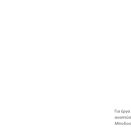
Για έργα
αναπτύσσ
Μποδοσά