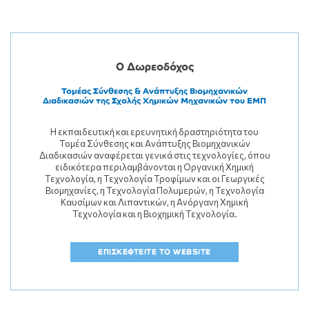
Ο Δωρεοδόχος
Τομέας Σύνθεσης & Ανάπτυξης Βιομηχανικών
Διαδικασιών της Σχολής Χημικών Μηχανικών του ΕΜΠ
Η εκπαιδευτική και ερευνητική δραστηριότητα του
Τομέα Σύνθεσης και Ανάπτυξης Βιομηχανικών
Διαδικασιών αναφέρεται γενικά στις τεχνολογίες, όπου
ειδικότερα περιλαμβάνονται η Οργανική Χημική
Τεχνολογία, η Τεχνολογία Τροφίμων και οι Γεωργικές
Βιομηχανίες, η Τεχνολογία Πολυμερών, η Τεχνολογία
Καυσίμων και Λιπαντικών, η Ανόργανη Χημική
Τεχνολογία και η Βιοχημική Τεχνολογία.
ΕΠΙΣΚΕΦΤΕΙΤΕ ΤΟ WEBSITE