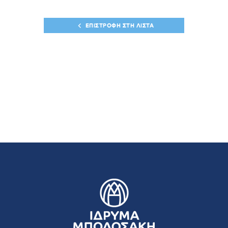
ΕΠΙΣΤΡΟΦΗ ΣΤΗ ΛΙΣΤΑ