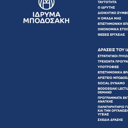
ΤΑΥΤΟΤΗΤΑ
Ο ΙΔΡΥΤΗΣ
ΔΙΟΙΚΗΤΙΚΟ ΣΥΜΒ
Η ΟΜΑΔΑ ΜΑΣ
ΕΠΙΣΤΗΜΟΝΙΚΗ ΕΠ
ΟΙΚΟΝΟΜΙΚΑ ΣΤΟΙ
ΘΕΣΕΙΣ ΕΡΓΑΣΙΑΣ
ΔΡΑΣΕΙΣ ΤΟΥ 
ΣΤΡΑΤΗΓΙΚΟΙ ΠΥΛ
ΤΡΕΧΟΝΤΑ ΠΡΟΓΡ
ΥΠΟΤΡΟΦΙΕΣ
ΕΠΙΣΤΗΜΟΝΙΚΑ ΒΡ
ΑΡΙΣΤΕΙΟ ΜΠΟΔΟΣ
SOCIAL DYNAMO
BODOSSAKI LECT
DEMAND
ΠΡΟΓΡΑΜΜΑΤΑ ΕΚ
ΑΝΑΓΚΗΣ
ΠΑΡΑΤΗΡΗΤΗΡΙΟ ΓΙ
ΚΑΙ ΤΗΝ ΟΡΓΑΝΩΣ
ΥΓΕΙΑΣ
ΣΧΕΔΙΑ ΔΡΑΣΗΣ