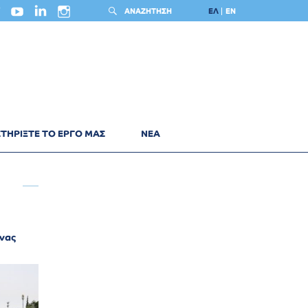
ΑΝΑΖΗΤΗΣΗ
ΕΛ
EN
ΤΗΡΙΞΤΕ ΤΟ ΕΡΓΟ ΜΑΣ
ΝΕΑ
ήνας