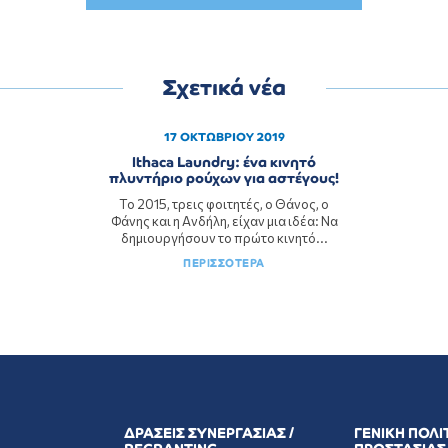
Σχετικά νέα
17 ΟΚΤΩΒΡΙΟΥ 2019
Ithaca Laundry: ένα κινητό
πλυντήριο ρούχων για αστέγους!
To 2015, τρεις φοιτητές, ο Θάνος, ο
Φάνης και η Ανδήλη, είχαν μια ιδέα: Να
δημιουργήσουν το πρώτο κινητό...
ΠΕΡΙΣΣΟΤΕΡΑ
ΔΡΑΣΕΙΣ ΣΥΝΕΡΓΑΣΙΑΣ /
ΓΕΝΙΚΗ ΠΟΛΙ