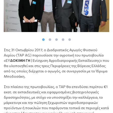
Στις 31 Οκτωβρίου 2017, ο Διαδριατικός Αγωγός Φυσικού
Αερίου (TAP AG) παρουσίασε την αγροτική του πρωτοβουλία
«ΕΥ
ΔΟΚΙΜΗ ΓΗ
| Ενίσχυση Αγροδιατροφικής Εκπαίδευσης» που
θα υλοποιηθεί και στις τρεις Περιφέρειες της Βόρειας Ελλάδας
από τις οποίες διέρχεται ο αγωγός, σε συνεργασία με το Ίδρυμα
Μποδοσάκη.
Στο πλαίσιο της πρωτοβουλίας, ο ΤΑΡ θα επενδύσει περίπου €1
εκατ. σε εκπαιδευτικές και εφαρμοσμένες βιοτεχνολογικές
δραστηριότητες, με στόχο να υποστηρίξει την καλλιέργεια, το
μάρκετινγκ και την πώληση ξεχωριστών αγροδιατροφικών
προϊόντων ή ποικιλιών που παράγονται τοπικά σε περιοχές κατά