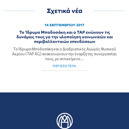
Σχετικά νέα
14 ΣΕΠΤΕΜΒΡΙΟΥ 2017
To Ίδρυμα Μποδοσάκη και ο ΤΑΡ ενώνουν τις
δυνάμεις τους γα την υλοποίηση κοινωνικών και
περιβαλλοντικών επενδύσεων
Το Ίδρυμα Μποδοσάκη και ο Διαδριατικός Αγωγός Φυσικού
Αερίου (ΤΑΡ AG) ανακοινώνουν την έναρξη της συνεργασίας
τους, με αντικείμενο...
ΠΕΡΙΣΣΟΤΕΡΑ