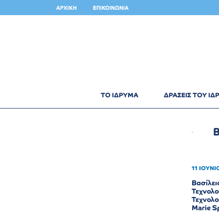
ΑΡΧΙΚΗ
ΕΠΙΚΟΙΝΩΝΙΑ
ΤΟ ΙΔΡΥΜΑ
ΔΡΑΣΕΙΣ ΤΟΥ Ι
11 ΙΟΥΝΙ
Βασίλει
Τεχνολο
Τεχνολο
Marie Sp