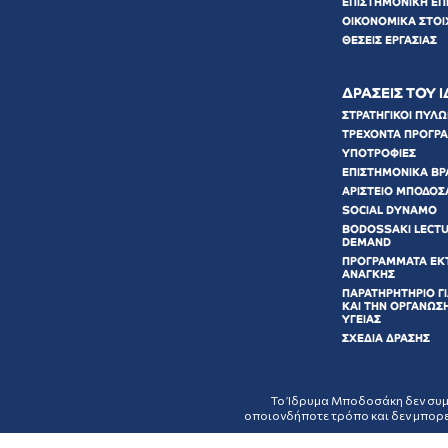
ΕΠΙΣΤΗΜΟΝΙΚΗ ΕΠ
ΟΙΚΟΝΟΜΙΚΑ ΣΤΟΙ
ΘΕΣΕΙΣ ΕΡΓΑΣΙΑΣ
ΔΡΑΣΕΙΣ ΤΟΥ 
ΣΤΡΑΤΗΓΙΚΟΙ ΠΥΛ
ΤΡΕΧΟΝΤΑ ΠΡΟΓΡ
ΥΠΟΤΡΟΦΙΕΣ
ΕΠΙΣΤΗΜΟΝΙΚΑ ΒΡ
ΑΡΙΣΤΕΙΟ ΜΠΟΔΟΣ
SOCIAL DYNAMO
BODOSSAKI LECT
DEMAND
ΠΡΟΓΡΑΜΜΑΤΑ ΕΚ
ΑΝΑΓΚΗΣ
ΠΑΡΑΤΗΡΗΤΗΡΙΟ ΓΙ
ΚΑΙ ΤΗΝ ΟΡΓΑΝΩΣ
ΥΓΕΙΑΣ
ΣΧΕΔΙΑ ΔΡΑΣΗΣ
Το Ίδρυμα Μποδοσάκη δεν συμμε
οποιονδήποτε τρόπο και δεν μπορε