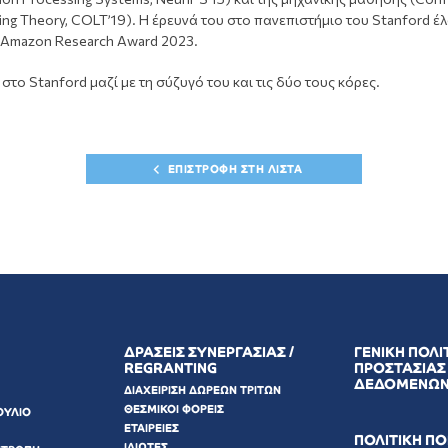
ing Theory, COLT’19). Η έρευνά του στο πανεπιστήμιο του Stanford έ
 Amazon Research Award 2023.
 στο Stanford μαζί με τη σύζυγό του και τις δύο τους κόρες.
ΕΠΙΣΤΡΟΦΗ ΣΤΗ ΛΙΣΤΑ
ΔΡΑΣΕΙΣ ΣΥΝΕΡΓΑΣΙΑΣ /
ΓΕΝΙΚΗ ΠΟΛΙ
REGRANTING
ΠΡΟΣΤΑΣΙΑΣ
ΔΕΔΟΜΕΝΩ
ΔΙΑΧΕΙΡΙΣΗ ΔΩΡΕΩΝ ΤΡΙΤΩΝ
ΘΕΣΜΙΚΟΙ ΦΟΡΕΙΣ
ΟΥΛΙΟ
ΕΤΑΙΡΕΙΕΣ
ΠΟΛΙΤΙΚΗ Π
ΙΔΙΩΤΕΣ