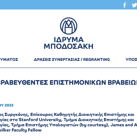
ΔΡΥΜΑΤΟΣ
ΔΡΑΣΕΙΣ ΣΥΝΕΡΓΑΣΙΑΣ / REGRANTING
ΥΠΟΣ
ΒΡΑΒΕΥΘΕΝΤΕΣ ΕΠΙΣΤΗΜΟΝΙΚΩΝ ΒΡΑΒΕΙΩ
ΟΥ 2023
ος Συργκάνης, Επίκουρος Καθηγητής Διοικητικής Επιστήμης και
γίας στο Stanford University, Τμήμα Διοικητικής Επιστήμης και
γίας, Τμήμα Επιστήμης Υπολογιστών (by courtesy), James and 
ilker Faculty Fellow