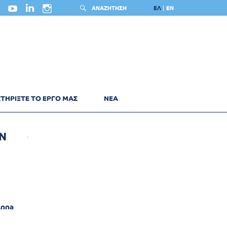
ΑΝΑΖΗΤΗΣΗ
ΕΛ
EN
ΤΗΡΙΞΤΕ ΤΟ ΕΡΓΟ ΜΑΣ
ΝΕΑ
Ν
Anna