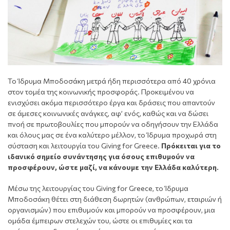
Το Ίδρυμα Μποδοσάκη μετρά ήδη περισσότερα από 40 χρόνια
στον τομέα της κοινωνικής προσφοράς. Προκειμένου να
ενισχύσει ακόμα περισσότερο έργα και δράσεις που απαντούν
σε άμεσες κοινωνικές ανάγκες, αφ’ ενός, καθώς και να δώσει
πνοή σε πρωτοβουλίες που μπορούν να οδηγήσουν την Ελλάδα
και όλους μας σε ένα καλύτερο μέλλον, το Ίδρυμα προχωρά στη
σύσταση και λειτουργία του Giving for Greece.
Πρόκειται για το
ιδανικό σημείο συνάντησης για όσους επιθυμούν να
προσφέρουν, ώστε μαζί, να κάνουμε την Ελλάδα καλύτερη.
Μέσω της λειτουργίας του Giving for Greece, το Ίδρυμα
Μποδοσάκη θέτει στη διάθεση δωρητών (ανθρώπων, εταιριών ή
οργανισμών) που επιθυμούν και μπορούν να προσφέρουν, μια
ομάδα έμπειρων στελεχών του, ώστε οι επιθυμίες και τα