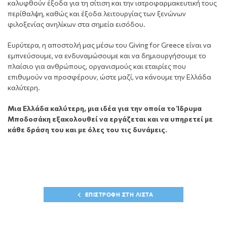
καλυφθούν έξοδα για τη σίτιση και την ιατροφαρμακευτική τους
περίθαλψη, καθώς και έξοδα λειτουργίας των ξενώνων
φιλοξενίας ανηλίκων στα σημεία εισόδου.
Ευρύτερα, η αποστολή μας μέσω του Giving for Greece είναι να
εμπνεύσουμε, να ενδυναμώσουμε και να δημιουργήσουμε το
πλαίσιο για ανθρώπους, οργανισμούς και εταιρίες που
επιθυμούν να προσφέρουν, ώστε μαζί, να κάνουμε την Ελλάδα
καλύτερη.
Μια Ελλάδα καλύτερη, μια ιδέα για την οποία το Ίδρυμα
Μποδοσάκη εξακολουθεί να εργάζεται και να υπηρετεί με
κάθε δράση του και με όλες του τις δυνάμεις.
ΕΠΙΣΤΡΟΦΗ ΣΤΗ ΛΙΣΤΑ