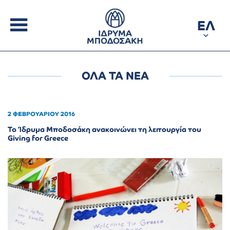
ΕΛ
ΟΛΑ ΤΑ ΝΕΑ
2 ΦΕΒΡΟΥΑΡΙΟΥ 2016
Το Ίδρυμα Μποδοσάκη ανακοινώνει τη λειτουργία του
Giving for Greece