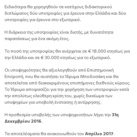
Ειδικότερα θα χορηγηθούν σε κατόχους διδακτορικού
διπλώματος δύο υποτροφίες για έρευνα στην Ελλάδα και δύο
υποτροφίες για έρευνα στο εξωτερικό.
Η διάρκεια της υποτροφίας είναι διετής, με δυνατότητα
παρατάσεως για ένα ακόμη έτος.
Το ποσό της υποτροφίας θα ανέρχεται σε € 18.000 ετησίως για
την Ελλάδα και σε € 30.000 ετησίως για το εξωτερικό.
Οι υποψηφιότητες θα αξιολογηθούν από Επιστημονική
Επιτροπή, που θα συστήσει το Ίδρυμα Μποδοσάκη και θα
αποτελείται από διακεκριμένους επιστήμονες διεθνούς κύρους.
Το Ίδρυμα αποφασίζει για την χορήγηση των υποτροφιών κατά
την απολύτως ελεύθερη κρίση του, χωρίς δικαίωμα των
υποψηφίων για υποβολή ένστασης ή αντίρρησης.
Η προθεσμία υποβολής των υποψηφιοτήτων λήγει την
31η
Δεκεμβρίου 2016
.
Τα αποτελέσματα θα ανακοινωθούν τον
Απρίλιο 2017
.