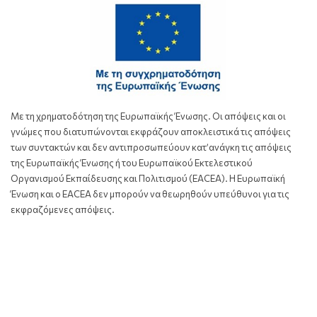
Με τη χρηματοδότηση της Ευρωπαϊκής Ένωσης. Οι απόψεις και οι
γνώμες που διατυπώνονται εκφράζουν αποκλειστικά τις απόψεις
των συντακτών και δεν αντιπροσωπεύουν κατ’ανάγκη τις απόψεις
της Ευρωπαϊκής Ένωσης ή του Ευρωπαϊκού Εκτελεστικού
Οργανισμού Εκπαίδευσης και Πολιτισμού (EACEA). Η Ευρωπαϊκή
Ένωση και ο EACEA δεν μπορούν να θεωρηθούν υπεύθυνοι για τις
εκφραζόμενες απόψεις.