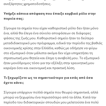
ανεξάρτητες χρηματοδοτήσεις.
Υπήρξε κάποια απόφαση που έπαιξε κομβικό ρόλο στην
πορεία σας;
Σίγουρα τα σημεία που είχαν καθοριστικό ρόλο δεν ήταν μόνο
ένα, αλλά θα έλεγα ένα σύνολο αποφάσεων σε διάφορες
φάσεις της ζωής μου. Καθοριστικό σημείο ήταν το δεύτερο
μεταδιδακτορικό μου πρόγραμμα, ειδικά την περίοδο της βαθιάς
οικονομικής κρίσης στην Ελλάδα, καθώς με οδήγησε να φύγω
στο εξωτερικό όταν μάλιστα ακόμα δεν είχα υπηρετήσει τη
στρατιωτική μου θητεία και έληγε η αναβολή μου. Το εξωτερικό
ήταν μονόδρομος τόσο για την εξέλιξη στην ερευνητική μου
καριέρα όσο και οικονομική και πρακτική λύση.
Τι ξεχωρίζετε ως το σημαντικότερο για εσάς από όσα
έχετε κάνει;
Σίγουρα υπάρχουν πολλά σημεία που θεωρώ σημαντικά, αλλά
μπορώ να ξεχωρίσω ένα περισσότερο από τα άλλα. Κατά την
περίοδο του διδακτορικών σπουδών μου μελετούσα ένα πολύ