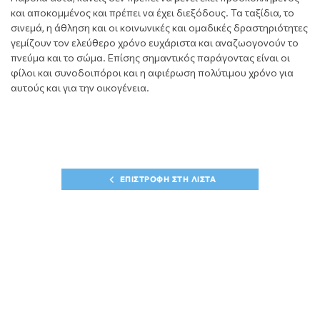
και αποκομμένος και πρέπει να έχει διεξόδους. Τα ταξίδια, το
σινεμά, η άθληση και οι κοινωνικές και ομαδικές δραστηριότητες
γεμίζουν τον ελεύθερο χρόνο ευχάριστα και αναζωογονούν το
πνεύμα και το σώμα. Επίσης σημαντικός παράγοντας είναι οι
φίλοι και συνοδοιπόροι και η αφιέρωση πολύτιμου χρόνο για
αυτούς και για την οικογένεια.
ΕΠΙΣΤΡΟΦΗ ΣΤΗ ΛΙΣΤΑ