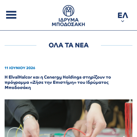
ΕΛ
ΟΛΑ ΤΑ ΝΕΑ
11 ΙΟΥΝΙΟΥ 2026
Η ElvalHalcor και η Cenergy Holdings στηρίζουν το
πρόγραμμα «Ζήσε την Επιστήμη» του Ιδρύματος
Μποδοσάκη