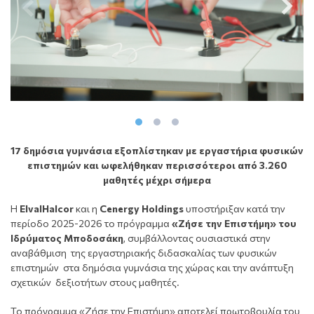
17 δημόσια γυμνάσια εξοπλίστηκαν με εργαστήρια φυσικών
επιστημών και ωφελήθηκαν περισσότεροι από 3.260
μαθητές μέχρι σήμερα
Η
ElvalHalcor
και η
Cenergy Holdings
υποστήριξαν κατά την
περίοδο 2025-2026 το πρόγραμμα
«Ζήσε την Επιστήμη» του
Ιδρύματος Μποδοσάκη
, συμβάλλοντας ουσιαστικά στην
αναβάθμιση της εργαστηριακής διδασκαλίας των φυσικών
επιστημών στα δημόσια γυμνάσια της χώρας και την ανάπτυξη
σχετικών δεξιοτήτων στους μαθητές.
Το πρόγραμμα «Ζήσε την Επιστήμη» αποτελεί πρωτοβουλία του