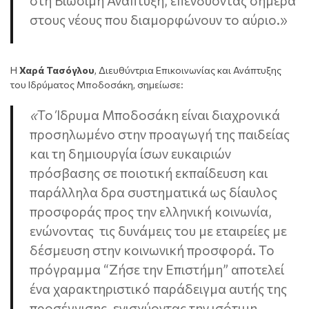
στη Βιώσιμη Ανάπτυξη, επενδύοντας σήμερα
στους νέους που διαμορφώνουν το αύριο.»
Η
Χαρά Τασόγλου
, Διευθύντρια Επικοινωνίας και Ανάπτυξης
του Ιδρύματος Μποδοσάκη, σημείωσε:
«
Το Ίδρυμα Μποδοσάκη είναι διαχρονικά
προσηλωμένο στην προαγωγή της παιδείας
και τη δημιουργία ίσων ευκαιριών
πρόσβασης σε ποιοτική εκπαίδευση και
παράλληλα δρα συστηματικά ως δίαυλος
προσφοράς προς την ελληνική κοινωνία,
ενώνοντας τις δυνάμεις του με εταιρείες με
δέσμευση στην κοινωνική προσφορά. Το
πρόγραμμα “Ζήσε την Επιστήμη” αποτελεί
ένα χαρακτηριστικό παράδειγμα αυτής της
προσέγγισης, ενισχύοντας
την ισότιμη