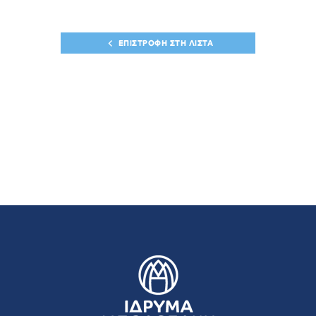
ΕΠΙΣΤΡΟΦΗ ΣΤΗ ΛΙΣΤΑ