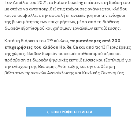
Τον Απρίλιο του 2021, το Future Loading επέκτεινε τη δράση του
με στόχο να ανταποκριθεί στις τρέχουσες ανάγκες του κλάδου
και να συμβάλλει στην ασφαλή επανεκκίνηση και την ενίσχυση
της βιωσιμότητας των επιχειρήσεων, μέσα από τη διάθεση
δωρεάν εξοπλισμού και χρήσιμων εργαλείων εκπαίδευσης.
ου
Κατά τη διάρκεια του 2
κύκλου,
περισσότερες από 200
επιχειρήσεις του κλάδου
Ho
.
Re
.
Ca
και από τις 13 Περιφέρειες
της χώρας, έλαβαν δωρεάν συσκευές καθαρισμού αέρα και
πρόσβαση σε δωρεάν ψηφιακές εκπαιδεύσεις και εξοπλισμό για
την ενίσχυση της Βιώσιμης Ανάπτυξης και την υιοθέτηση
βέλτιστων πρακτικών Ανακύκλωσης και Κυκλικής Οικονομίας.
ΕΠΙΣΤΡΟΦΗ ΣΤΗ ΛΙΣΤΑ