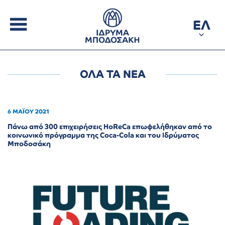
ΕΛ
ΟΛΑ ΤΑ ΝΕΑ
6 ΜΑΪΟΥ 2021
Πάνω από 300 επιχειρήσεις HoReCa επωφελήθηκαν από το
κοινωνικό πρόγραμμα της Coca-Cola και του Ιδρύματος
Μποδοσάκη