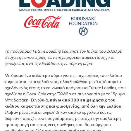
Το πρόγραμμα
Future
Loading
ξεκίνησε τον Ιούλιο του 2020 με
στόχο την υποστήριξη των επιχειρήσεων καφεστίασης και
φιλοξενίας ανά την Ελλάδα στην επόμενη μέρα
Με όραμα ένα καλύτερο αύριο για τις επιχειρήσεις του κλάδου
καφεστίασης και φιλοξενίας, ολοκληρώθηκε μετά από πορεία
σχεδόν ενός έτους το κοινωνικό πρόγραμμα Future Loading, που
σχεδίασε η Coca-Cola στην Ελλάδα σε συνεργασία με το Ίδρυμα
Μποδοσάκη. Συνολικά,
πάνω από 300 επιχειρήσεις του
κλάδου καφεστίασης και φιλοξενίας, από όλη την Ελλάδα,
έλαβαν μέρος και επωφελήθηκαν από τα εργαλεία και τις
δωρεάν παροχές του προγράμματος, με στόχο την ομαλότερη
προσαρμογή τους στις νέες συνθήκες που δημιούργησε η
πανδημία και τη βέλτιστη προετοιμασία τους για την