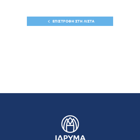
ΕΠΙΣΤΡΟΦΗ ΣΤΗ ΛΙΣΤΑ