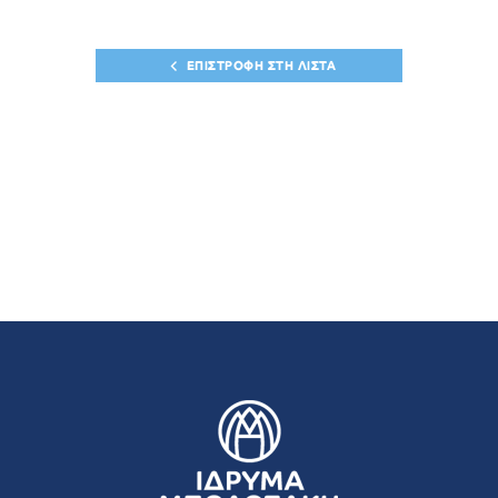
ΕΠΙΣΤΡΟΦΗ ΣΤΗ ΛΙΣΤΑ