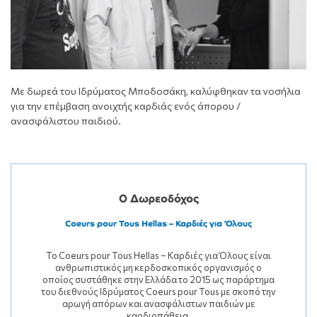
Με δωρεά του Ιδρύματος Μποδοσάκη, καλύφθηκαν τα νοσήλια
για την επέμβαση ανοιχτής καρδιάς ενός άπορου /
ανασφάλιστου παιδιού.
Ο Δωρεοδόχος
Coeurs pour Tous Hellas – Καρδιές για Όλους
To Coeurs pour Tous Hellas – Καρδιές για Όλους είναι
ανθρωπιστικός μη κερδοσκοπικός οργανισμός ο
οποίος συστάθηκε στην Ελλάδα το 2015 ως παράρτημα
του διεθνούς Ιδρύματος Coeurs pour Tous με σκοπό την
αρωγή απόρων και ανασφάλιστων παιδιών με
καρδιοπάθεια.