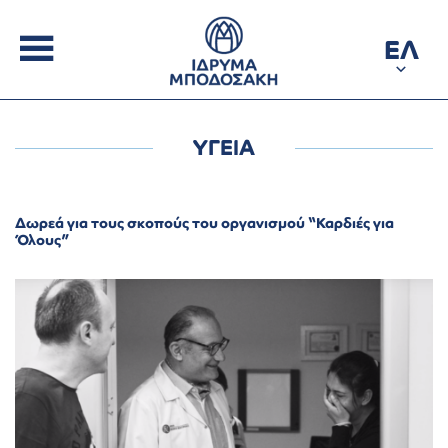
ΕΛ
ΥΓΕΙΑ
Δωρεά για τους σκοπούς του οργανισμού “Καρδιές για
Όλους”