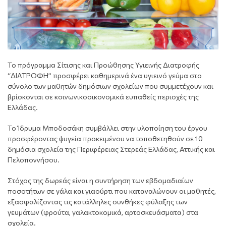
Το πρόγραμμα Σίτισης και Προώθησης Υγιεινής Διατροφής
“ΔΙΑΤΡΟΦΗ” προσφέρει καθημερινά ένα υγιεινό γεύμα στο
σύνολο των μαθητών δημόσιων σχολείων που συμμετέχουν και
βρίσκονται σε κοινωνικοοικονομικά ευπαθείς περιοχές της
Ελλάδας.
Το Ίδρυμα Μποδοσάκη συμβάλλει στην υλοποίηση του έργου
προσφέροντας ψυγεία προκειμένου να τοποθετηθούν σε 10
δημόσια σχολεία της Περιφέρειας Στερεάς Ελλάδας, Αττικής και
Πελοποννήσου.
Στόχος της δωρεάς είναι η συντήρηση των εβδομαδιαίων
ποσοτήτων σε γάλα και γιαούρτι που καταναλώνουν οι μαθητές,
εξασφαλίζοντας τις κατάλληλες συνθήκες φύλαξης των
γευμάτων (φρούτα, γαλακτοκομικά, αρτοσκευάσματα) στα
σχολεία.