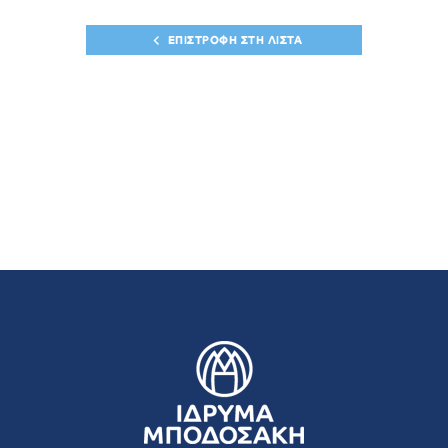
ΕΠΙΣΤΡΟΦΗ ΣΤΗ ΛΙΣΤΑ