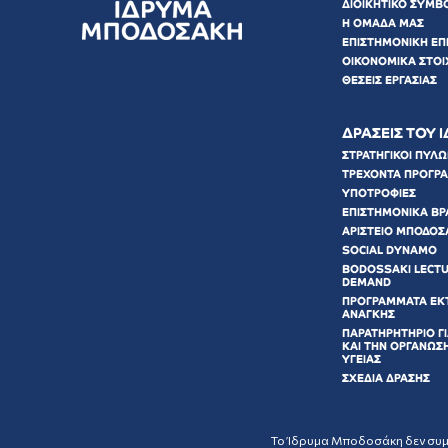
ΔΙΟΙΚΗΤΙΚΟ ΣΥΜΒ
Η ΟΜΑΔΑ ΜΑΣ
ΕΠΙΣΤΗΜΟΝΙΚΗ ΕΠ
ΟΙΚΟΝΟΜΙΚΑ ΣΤΟΙ
ΘΕΣΕΙΣ ΕΡΓΑΣΙΑΣ
ΔΡΑΣΕΙΣ ΤΟΥ 
ΣΤΡΑΤΗΓΙΚΟΙ ΠΥΛ
ΤΡΕΧΟΝΤΑ ΠΡΟΓΡ
ΥΠΟΤΡΟΦΙΕΣ
ΕΠΙΣΤΗΜΟΝΙΚΑ ΒΡ
ΑΡΙΣΤΕΙΟ ΜΠΟΔΟΣ
SOCIAL DYNAMO
BODOSSAKI LECT
DEMAND
ΠΡΟΓΡΑΜΜΑΤΑ ΕΚ
ΑΝΑΓΚΗΣ
ΠΑΡΑΤΗΡΗΤΗΡΙΟ ΓΙ
ΚΑΙ ΤΗΝ ΟΡΓΑΝΩΣ
ΥΓΕΙΑΣ
ΣΧΕΔΙΑ ΔΡΑΣΗΣ
Το Ίδρυμα Μποδοσάκη δεν συμμε