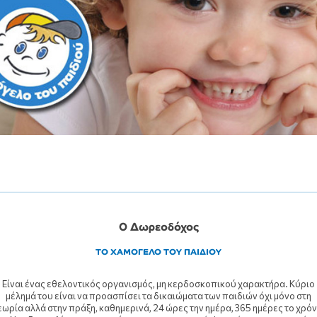
Ο Δωρεοδόχος
ΤΟ ΧΑΜΟΓΕΛΟ ΤΟΥ ΠΑΙΔΙΟΥ
Είναι ένας εθελοντικός οργανισμός, μη κερδοσκοπικού χαρακτήρα. Κύριο
μέλημά του είναι να προασπίσει τα δικαιώματα των παιδιών όχι μόνο στη
εωρία αλλά στην πράξη, καθημερινά, 24 ώρες την ημέρα, 365 ημέρες το χρόν