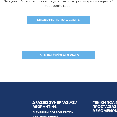
Να εξασφαλίσει τα απαραίτητα για τη σωματική, ψυχική και πνευματική
ισορροπία τους.
ΕΠΙΣΚΕΦΤΕΙΤΕ ΤΟ WEBSITE
ΕΠΙΣΤΡΟΦΗ ΣΤΗ ΛΙΣΤΑ
ΔΡΑΣΕΙΣ ΣΥΝΕΡΓΑΣΙΑΣ /
ΓΕΝΙΚΗ ΠΟΛΙ
REGRANTING
ΠΡΟΣΤΑΣΙΑΣ
ΔΕΔΟΜΕΝΩ
ΔΙΑΧΕΙΡΙΣΗ ΔΩΡΕΩΝ ΤΡΙΤΩΝ