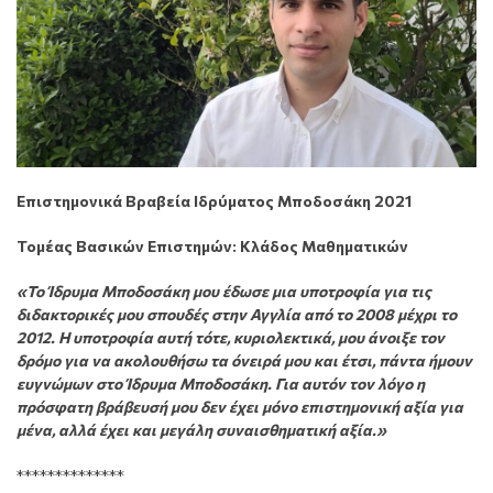
Επιστημονικά Βραβεία Ιδρύματος Μποδοσάκη 2021
Τομέας Βασικών Επιστημών: Κλάδος Μαθηματικών
«Το Ίδρυμα Μποδοσάκη μου έδωσε μια υποτροφία για τις
διδακτορικές μου σπουδές στην Αγγλία από το 2008 μέχρι το
2012. Η υποτροφία αυτή τότε, κυριολεκτικά, μου άνοιξε τον
δρόμο για να ακολουθήσω τα όνειρά μου και έτσι, πάντα ήμουν
ευγνώμων στο Ίδρυμα Μποδοσάκη. Για αυτόν τον λόγο η
πρόσφατη βράβευσή μου δεν έχει μόνο επιστημονική αξία για
μένα, αλλά έχει και μεγάλη συναισθηματική αξία.»
**************