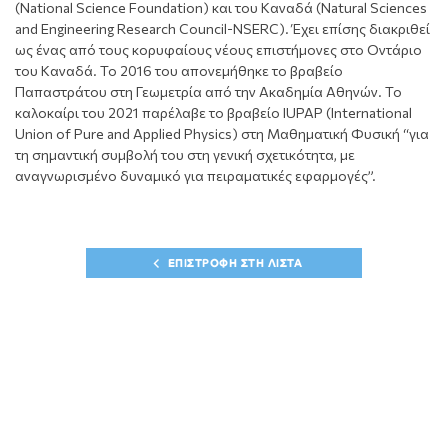
(National Science Foundation) και του Καναδά (Natural Sciences
and Engineering Research Council-NSERC). Έχει επίσης διακριθεί
ως ένας από τους κορυφαίους νέους επιστήμονες στο Οντάριο
του Καναδά. Το 2016 του απονεμήθηκε το βραβείο
Παπαστράτου στη Γεωμετρία από την Ακαδημία Αθηνών. Το
καλοκαίρι του 2021 παρέλαβε το βραβείο IUPAP (International
Union of Pure and Applied Physics) στη Μαθηματική Φυσική “για
τη σημαντική συμβολή του στη γενική σχετικότητα, με
αναγνωρισμένο δυναμικό για πειραματικές εφαρμογές”.
ΕΠΙΣΤΡΟΦΗ ΣΤΗ ΛΙΣΤΑ