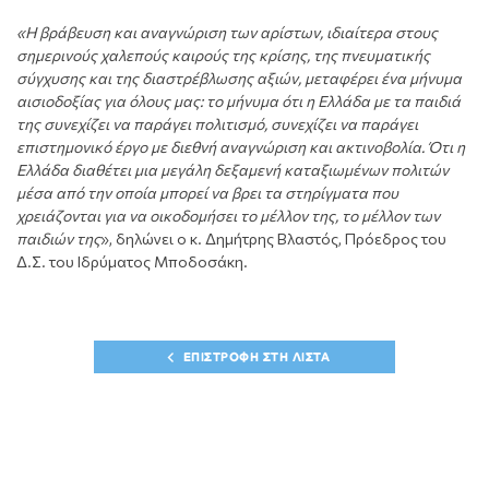
«Η βράβευση και αναγνώριση των αρίστων, ιδιαίτερα στους
σημερινούς χαλεπούς καιρούς της κρίσης, της πνευματικής
σύγχυσης και της διαστρέβλωσης αξιών, μεταφέρει ένα μήνυμα
αισιοδοξίας για όλους μας: το μήνυμα ότι η Ελλάδα με τα παιδιά
της συνεχίζει να παράγει πολιτισμό, συνεχίζει να παράγει
επιστημονικό έργο με διεθνή αναγνώριση και ακτινοβολία. Ότι η
Ελλάδα διαθέτει μια μεγάλη δεξαμενή καταξιωμένων πολιτών
μέσα από την οποία μπορεί να βρει τα στηρίγματα που
χρειάζονται για να οικοδομήσει το μέλλον της, το μέλλον των
παιδιών της
», δηλώνει ο κ. Δημήτρης Βλαστός, Πρόεδρος του
Δ.Σ. του Ιδρύματος Μποδοσάκη.
ΕΠΙΣΤΡΟΦΗ ΣΤΗ ΛΙΣΤΑ