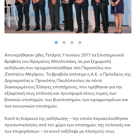
Απονεμήθηκαν χθες Τετάρτη 7 Ιουνίου 2017 τα Επιστημονικά
Βραβεία του Ιδρύματος Μποδοσάκη, σε μια ξεχωριστή
εκδήλωση που πραγματοποιήθηκε στο Περιστύλιο του
Ζαππείου Μεγάρου. Τα βραβεία απένειμε η Α.Ε. ο Πρόεδρος της
Δημοκρατίας κ. Προκόπης Παυλόπουλος σε πέντε
διακεκριμένους Έλληνες επιστήμονες, που τιμήθηκαν για την
εξαιρετική τους επίδοση και προσφορά στους τομείς των
βασικών επιστημών, των βιοεπιστημών, των εφαρμοσμένων και
των κοινωνικών επιστημών.
Κατά τη διάρκεια της εκδήλωσης – την οποία παρακολούθησαν
προσωπικότητες από τον χώρο των επιστημών, της πολιτικής και
των επιχειρήσεων – το κοινό ταξίδεψε με πλοηγούς τους