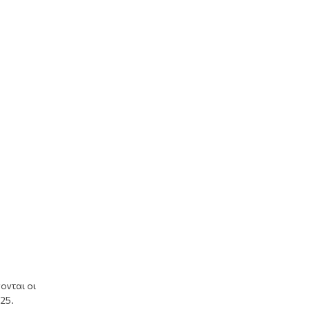
ονται οι
25.