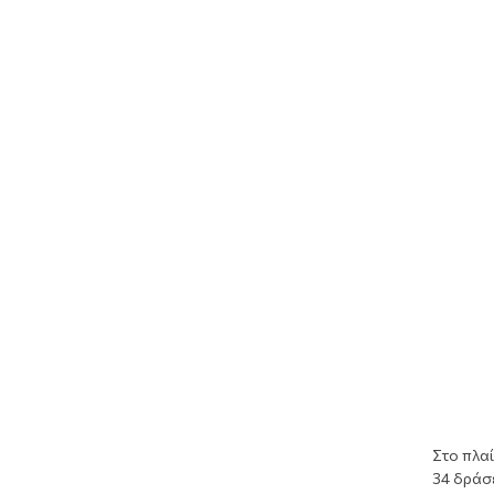
Στο πλα
34 δράσε