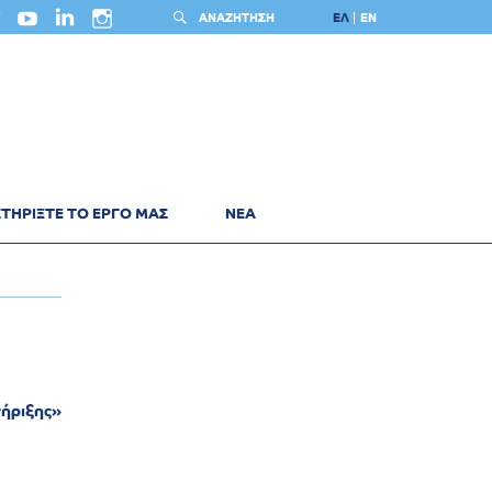
ΑΝΑΖΗΤΗΣΗ
ΕΛ
EN
ΤΗΡΙΞΤΕ ΤΟ ΕΡΓΟ ΜΑΣ
ΝΕΑ
ήριξης»