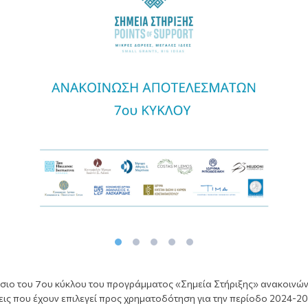
ίσιο του 7ου κύκλου του προγράμματος «Σημεία Στήριξης» ανακοινών
ις που έχουν επιλεγεί προς χρηματοδότηση για την περίοδο 2024-20