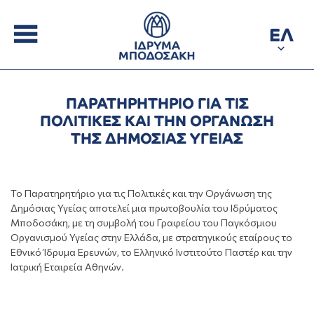
ΕΛ
ΠΑΡΑΤΗΡΗΤΗΡΙΟ ΓΙΑ ΤΙΣ
ΠΟΛΙΤΙΚΕΣ ΚΑΙ ΤΗΝ ΟΡΓΑΝΩΣΗ
ΤΗΣ ΔΗΜΟΣΙΑΣ ΥΓΕΙΑΣ
Το Παρατηρητήριο για τις Πολιτικές και την Οργάνωση της
Δημόσιας Υγείας αποτελεί μια πρωτοβουλία του Ιδρύματος
Μποδοσάκη, με τη συμβολή του Γραφείου του Παγκόσμιου
Οργανισμού Υγείας στην Ελλάδα, με στρατηγικούς εταίρους το
Εθνικό Ίδρυμα Ερευνών, το Ελληνικό Ινστιτούτο Παστέρ και την
Ιατρική Εταιρεία Αθηνών.