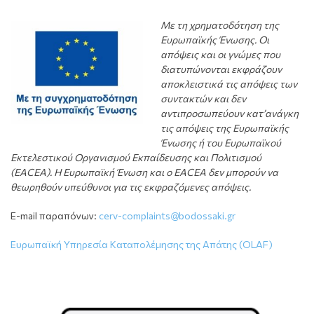
Με τη χρηματοδότηση της
Ευρωπαϊκής Ένωσης. Οι
απόψεις και οι γνώμες που
διατυπώνονται εκφράζουν
αποκλειστικά τις απόψεις των
συντακτών και δεν
αντιπροσωπεύουν κατ’ανάγκη
τις απόψεις της Ευρωπαϊκής
Ένωσης ή του Ευρωπαϊκού
Εκτελεστικού Οργανισμού Εκπαίδευσης και Πολιτισμού
(EACEA). Η Ευρωπαϊκή Ένωση και ο EACEA δεν μπορούν να
θεωρηθούν υπεύθυνοι για τις εκφραζόμενες απόψεις.
E-mail παραπόνων:
cerv-complaints@bodossaki.gr
Ευρωπαϊκή Υπηρεσία Καταπολέμησης της Απάτης (OLAF)